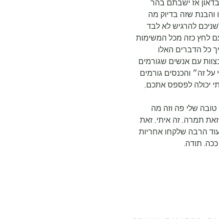
דאון אז ישבתם בהר 
 והבנת שזה בדיוק מה 
ניכם להרגיש לא לבד 
ם לחץ כזה מכל המשימות 
יך כל הדברים האלו 
צוות עם אנשים שגורמים 
 על זה״ והכנסים גורמים 
תי יכולה לפספס אתכם, 
טובה שלי פה וזה מה 
זאת תמרה, זה איתי, זאת 
ה עוד הרבה שלקחו אחריות 
כה. תודה.
ים קלו״