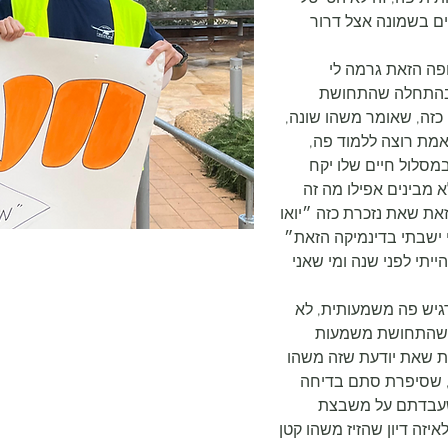
ים בשמונה אצל דרור 
פה הזאת גרמה לי 
בהתחלה שהתחושת 
כזה, שאומר משהו שונה, 
ת רוצה ללמוד פה, 
במסלול חיים שלו יקח 
א מבינים אפילו מה זה 
את שאת נזכרת כזה ״יואו 
״ ו״יואו גם אני ישבתי בדינמיקה הזאת״ 
יתי לפני שנה ומי שאני 
גיש פה משמעותית, לא 
תי שהתחושת משמעות 
 שאת יודעת שזה משהו 
 שסיפרת סתם בדיחה 
שעבדתם על משבצת 
זה דיון שהזיז משהו קטן 