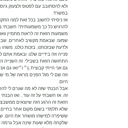
ולא להסתובב עם לפטופ ולצעוק גיוס
במשרד.
אז ניסיתי לחשוב בכל זאת למה התקו
להרגיש כל כך משמעותית? חשבתי 
משמעות הזאת זה לראות מתמיין וואו 
שמעז, שבאמת מקשיב לאחרים, שבאמ
ולדעת שבזכותנו, בזכות כולנו, משהו 
פנייה וזה בידיים שלנו. ובאמת אתם ל
התחושה הזאת בשבילי. זה השנייה הז
גם אני הייתי קבוצית 5
וזה שם לי מול הפנים מראה של מי שהי
היום.
אבל הבנתי שזה לא מה שגרם לי להר
זה, אז חשבתי על זה עוד... ואז הבנ
הזאת זה הרגע הזה שיוצאים ממשבצת
שלא תלמדי בשום מקום אחר בחיים,
ששיפרה למישהו מושחר את היום, 
שלקחה מלא שעות שינה אבל גרמה לאי