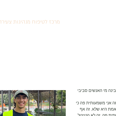
מכינת ״מנשרים קלו
מרכז לטיפוח מנהיגות צעירה
ת מהמכינה
צוות המכינה
הליך המיון
תיקון אחד
מאריו
ינה מי האנשים סביבי 
ה אני משמעותית פה כי 
האמת היא שלא, זה אף 
ת פה, זה לא הטייטל 